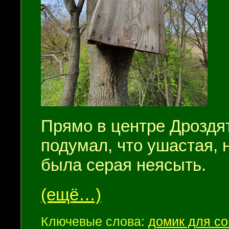
Прямо в центре Дроздят
подумал, что ушастая, 
была серая неясыть.
(ещё…)
Ключевые слова:
домик для с