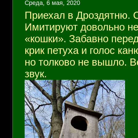
Среда, 6 мая, 2020
Приехал в Дроздятню. 
Имитируют довольно неп
«кошки». Забавно перед
крик петуха и голос кан
но толково не вышло. В
звук.