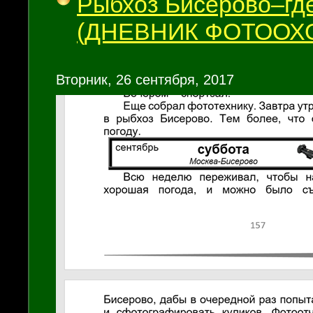
Рыбхоз Бисерово–где
(ДНЕВНИК ФОТООХ
Вторник, 26 сентября, 2017