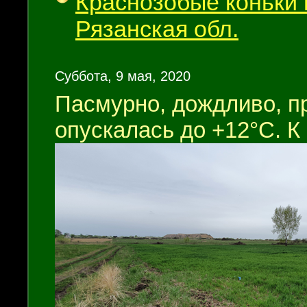
Краснозобые коньки н
Рязанская обл.
Суббота, 9 мая, 2020
Пасмурно, дождливо, п
опускалась до +12°С. К