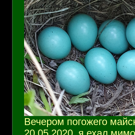
Вечером погожего майск
20.05.2020, я ехал мимо