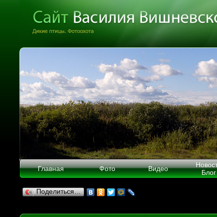
Новос
Главная
Фото
Видео
Блог
Поделиться…