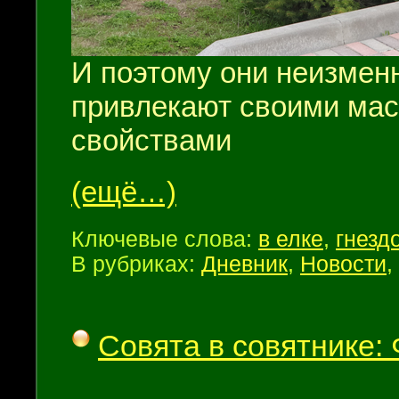
И поэтому они неизмен
привлекают своими ма
свойствами
(ещё…)
Ключевые слова:
в елке
,
гнезд
В рубриках:
Дневник
,
Новости
,
Совята в совятнике: