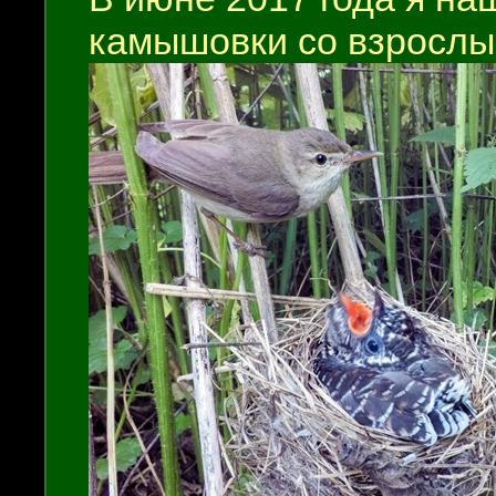
камышовки со взрослы