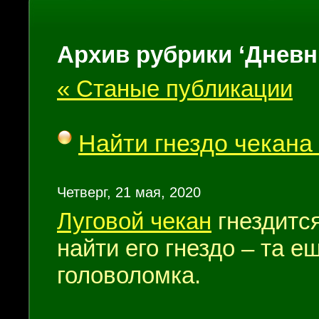
Архив рубрики ‘Дневн
« Станые публикации
Найти гнездо чекана
Четверг, 21 мая, 2020
Луговой чекан
гнездится
найти его гнездо – та е
головоломка.