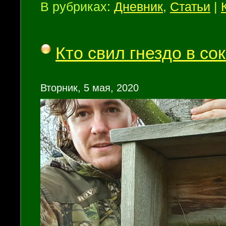
В рубриках:
Дневник
,
Статьи
|
Кто свил гнездо в со
Вторник, 5 мая, 2020