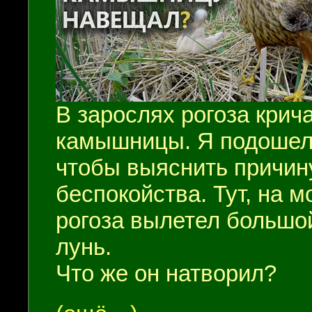
В зарослях рогоза крич
камышницы. Я подошел 
чтобы выяснить причин
беспокойства. Тут, на м
рогоза вылетел большо
лунь.
Что же он натворил?