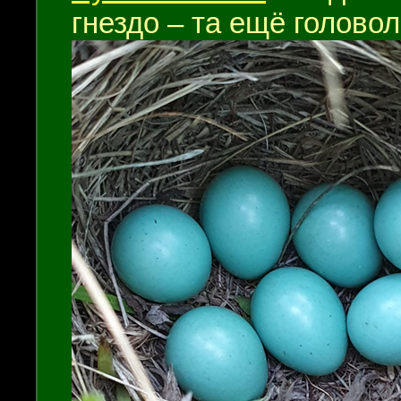
гнездо – та ещё голово