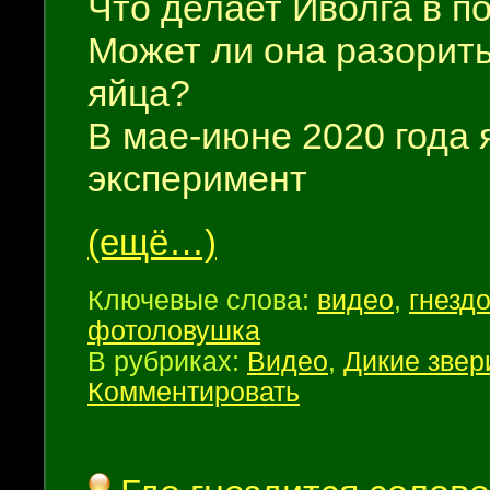
Что делает Иволга в п
Может ли она разорить
яйца?
В мае-июне 2020 года 
эксперимент
(ещё…)
Ключевые слова:
видео
,
гнезд
фотоловушка
В рубриках:
Видео
,
Дикие звер
Комментировать