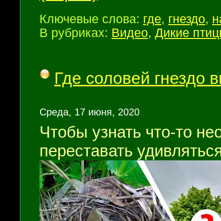
Ключевые слова:
где
,
гнездо
,
н
В рубриках:
Видео
,
Дикие пти
Где соловей гнездо 
Среда, 17 июня, 2020
Чтобы узнать что-то не
переставать удивлятьс