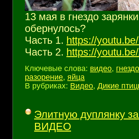
13 мая в гнездо зарянки
обернулось?
Часть 1.
https://youtu.
Часть 2.
https://youtu.b
Ключевые слова:
видео
,
гнезд
разорение
,
яйца
В рубриках:
Видео
,
Дикие пти
Элитную дуплянку з
ВИДЕО