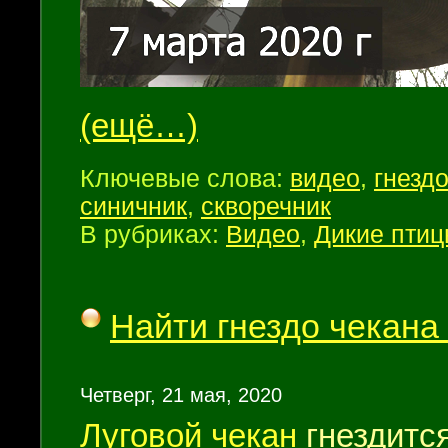
(ещё…)
Ключевые слова:
видео
,
гнезд
синичник
,
скворечник
В рубриках:
Видео
,
Дикие пти
Найти гнездо чекана
Четверг, 21 мая, 2020
Луговой чекан
гнездится