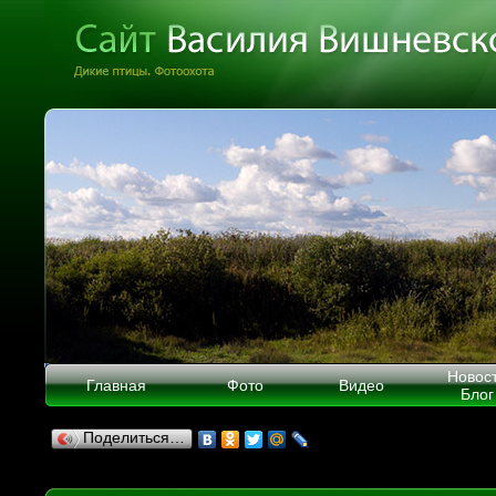
Новос
Главная
Фото
Видео
Блог
Поделиться…