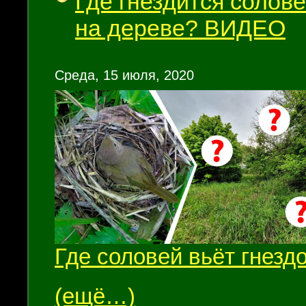
Где гнездится солове
на дереве? ВИДЕО
Среда, 15 июля, 2020
Где соловей вьёт гнезд
(ещё…)