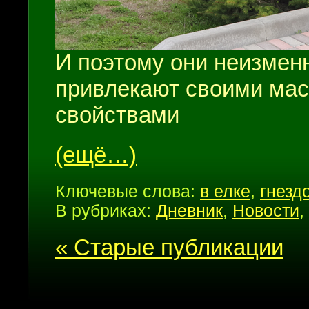
И поэтому они неизмен
привлекают своими ма
свойствами
(ещё…)
Ключевые слова:
в елке
,
гнезд
В рубриках:
Дневник
,
Новости
,
« Старые публикации