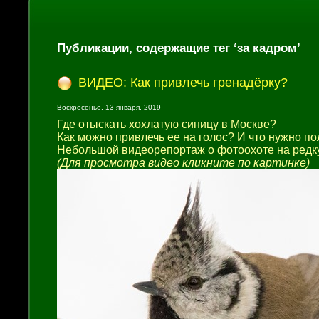
Публикации, содержащие тег ‘за кадром’
ВИДЕО: Как привлечь гренадёрку?
Воскресенье, 13 января, 2019
Где отыскать хохлатую синицу в Москве?
Как можно привлечь ее на голос? И что нужно п
Небольшой видеорепортаж о фотоохоте на редк
(Для просмотра видео кликните по картинке)