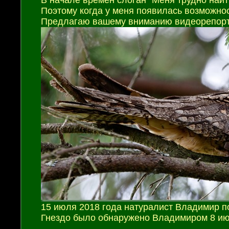
В начале времён слоган “Меня трудно найт
Поэтому когда у меня появилась возможност
Предлагаю вашему вниманию видеорепортаж
15 июля 2018 года натуралист Владимир 
Гнездо было обнаружено Владимиром 8 ию