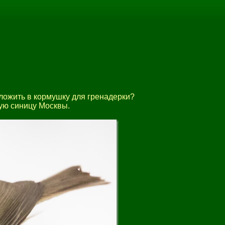
оложить в кормушку для гренадерки?
ую синицу Москвы.