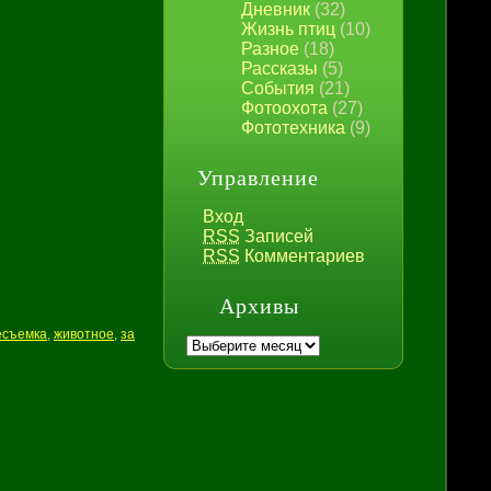
Дневник
(32)
Жизнь птиц
(10)
Разное
(18)
Рассказы
(5)
События
(21)
Фотоохота
(27)
Фототехника
(9)
Управление
Вход
RSS
Записей
RSS
Комментариев
Архивы
есъемка
,
животное
,
за