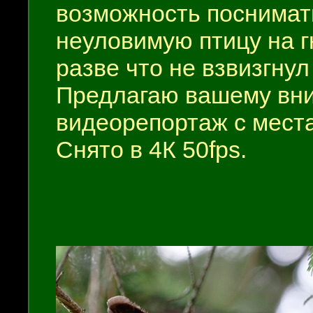
возможность поснимат
неуловимую птицу на г
разве что не взвизгнул
Предлагаю вашему вн
видеорепортаж с мест
Снято в 4К 50fps.