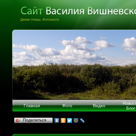
Новос
Главная
Фото
Видео
Блог
Поделиться…