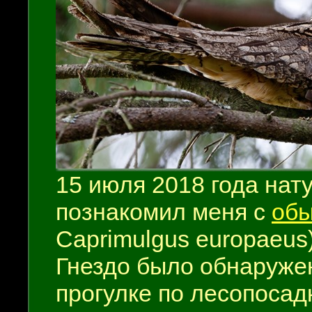
15 июля 2018 года на
познакомил меня с
обы
Caprimulgus europaeus)
Гнездо было обнаруже
прогулке по лесопосад