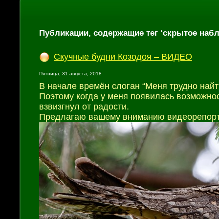
Публикации, содержащие тег ‘скрытое наб
Скучные будни Козодоя – ВИДЕО
Пятница, 31 августа, 2018
В начале времён слоган “Меня трудно найт
Поэтому когда у меня появилась возможнос
взвизгнул от радости.
Предлагаю вашему вниманию видеорепортаж