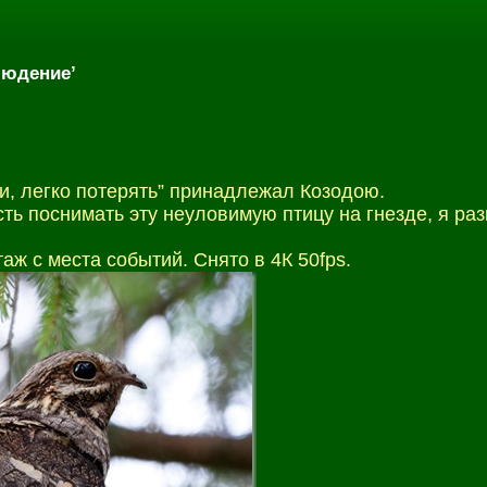
людение’
и, легко потерять” принадлежал Козодою.
ть поснимать эту неуловимую птицу на гнезде, я раз
 с места событий. Снято в 4К 50fps.