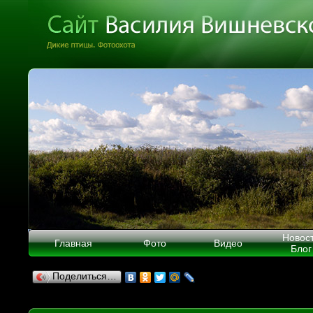
Новос
Главная
Фото
Видео
Блог
Поделиться…