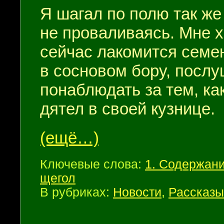
Я шагал по полю так же 
не проваливаясь. Мне х
сейчас лако­мится семен
в сосновом бору, послу
понаблюдать за тем, ка
дятел в своей кузнице.
(ещё…)
Ключевые слова:
1. Содержан
щегол
В рубриках:
Новости
,
Рассказы