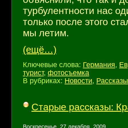
турбулентности нас од
только после этого ста
мы летим.
(ещё…)
Ключевые слова:
Германия
,
Ев
турист
,
фотосъемка
В рубриках:
Новости
,
Рассказы
Старые рассказы: Кр
Воскресенье, 27 декабря, 2009