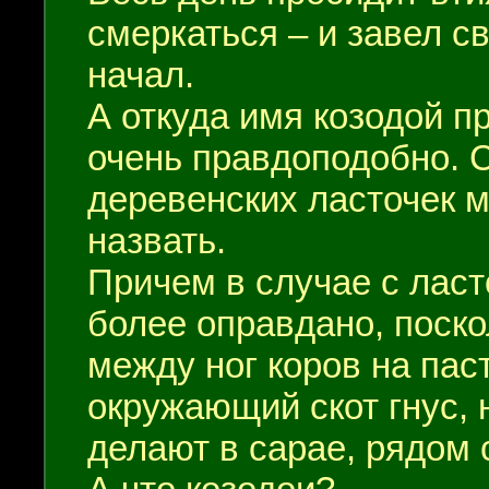
смеркаться – и завел св
начал.
А откуда имя козодой п
очень правдоподобно. 
деревенских ласточек 
назвать.
Причем в случае с лас
более оправдано, поско
между ног коров на пас
окружающий скот гнус, 
делают в сарае, рядом 