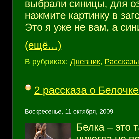
выбрали синицы, для о
нажмите картинку в заг
Это я уже не вам, а си
(ещё…)
В рубриках:
Дневник
,
Рассказы
2 рассказа о Белочке
Воскресенье, 11 октября, 2009
Белка – это 
никогда не п