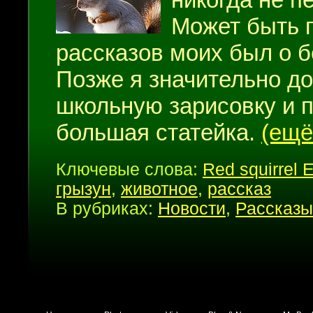
Может быть п
рассказов моих был о бе
Позже я значительно д
школьную зарисовку и 
большая статейка.
(ещ
Ключевые слова:
Red squirrel 
грызун
,
животное
,
рассказ
В рубриках:
Новости
,
Рассказы