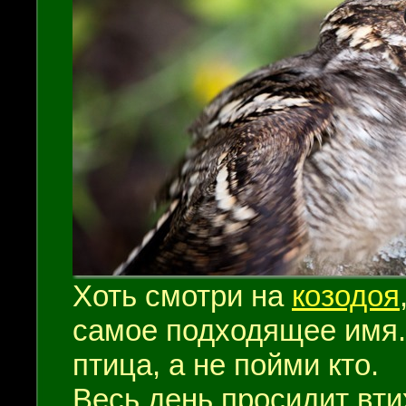
Хоть смотри на
козодоя
самое подходящее имя. 
птица, а не пойми кто.
Весь день просидит вти