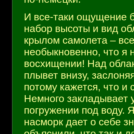
И все-таки ощущение б
набор высоты и вид об
крылом самолета – все
необыкновенно, что я 
восхищении! Над обла
плывет внизу, заслоня
потому кажется, что и
Немного закладывает у
погружении под воду. Я
насморк дает о себе зн
объяснили, что так и д