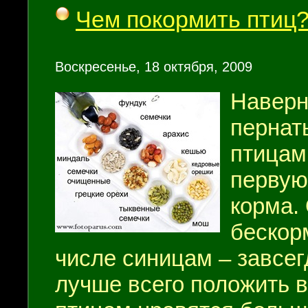
Чем покормить птиц
Воскресенье, 18 октября, 2009
Наверн
пернат
птицам
первую
корма.
бескор
числе синицам – завсег
лучше всего положить 