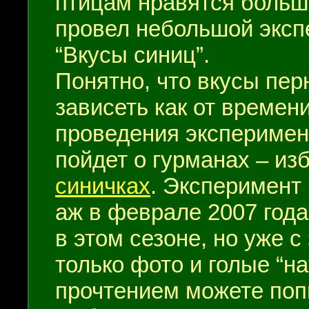
птицам нравятся больш
провел небольшой эксп
“Вкусы синиц”.
Понятно, что вкусы пе
зависеть как от времени
проведения эксперимен
пойдет о гурманах – и
синичках
. Эксперимент
аж в феврале 2007 года
в этом сезоне, но уже 
только фото и голые “н
прочтением можете попы