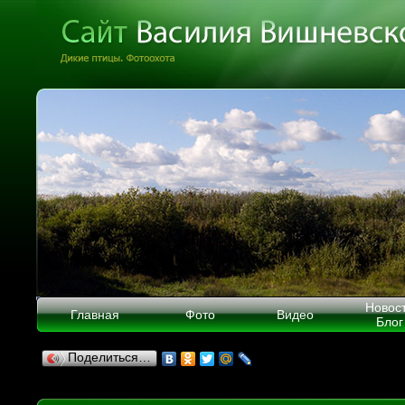
Новос
Главная
Фото
Видео
Блог
Поделиться…