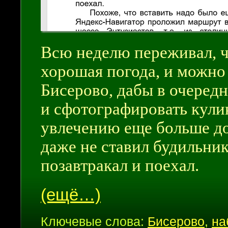
Всю неделю переживал, 
хорошая погода, и можно
Бисерово, дабы в очеред
и сфотографировать кули
увлечению еще больше до
даже не ставил будильник.
позавтракал и поехал.
(ещё…)
Ключевые слова:
Бисерово
,
на