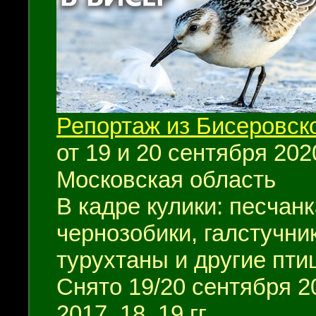
Репортаж из Бисеровск
от 19 и 20 сентября 2020
Московская область
В кадре кулики: песчанк
чернозобики, галстучник
турухтаны и другие пти
Снято 19/20 сентября 2
2017, 18, 19 гг.