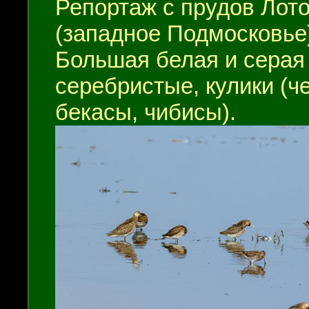
Репортаж с прудов Лот
(западное Подмосковье
Большая белая и серая 
серебристые, кулики (ч
бекасы, чибисы).