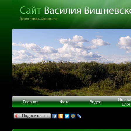
Новос
Главная
Фото
Видео
Блог
Поделиться…