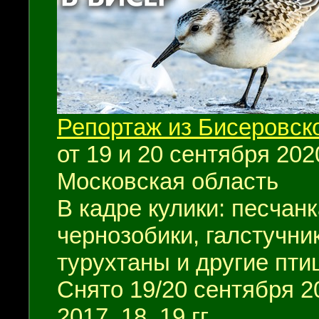
Репортаж из Бисеровск
от 19 и 20 сентября 2020
Московская область
В кадре кулики: песчанк
чернозобики, галстучник
турухтаны и другие пти
Снято 19/20 сентября 2
2017, 18, 19 гг.