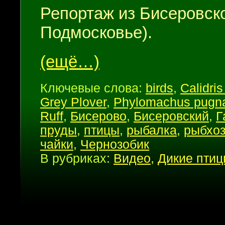
Репортаж из Бисеровско
Подмосковье).
(ещё…)
Ключевые слова:
birds
,
Calidris
Grey Plover
,
Phylomachus pugn
Ruff
,
Бисерово
,
Бисеровский
,
Г
пруды
,
птицы
,
рыбалка
,
рыбхо
чайки
,
Чернозобик
В рубриках:
Видео
,
Дикие пти