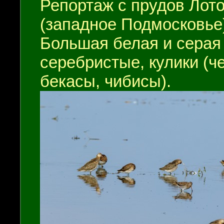
Репортаж с прудов Лот
(западное Подмосковье
Большая белая и серая 
серебристые, кулики (ч
бекасы, чибисы).