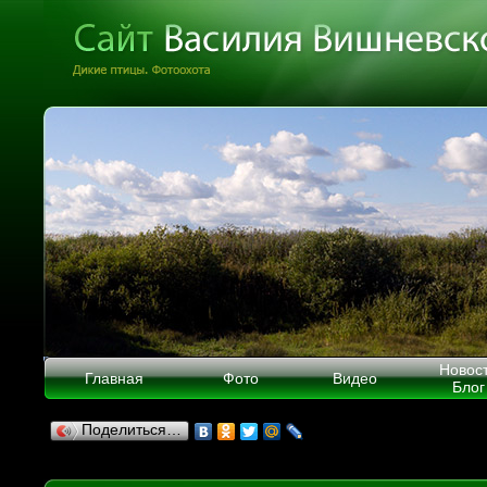
Новос
Главная
Фото
Видео
Блог
Поделиться…