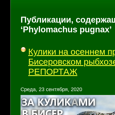
Публикации, содержащ
‘Phylomachus pugnax’
Кулики на осеннем п
Бисеровском рыбхоз
РЕПОРТАЖ
Среда, 23 сентября, 2020