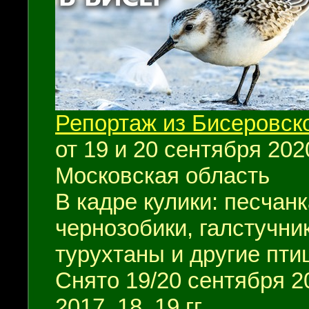
Репортаж из Бисеровск
от 19 и 20 сентября 2020
Московская область
В кадре кулики: песчанк
чернозобики, галстучник
турухтаны и другие пти
Снято 19/20 сентября 2
2017, 18, 19 гг.