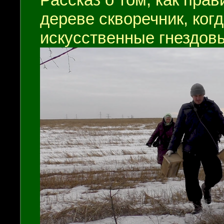
дереве скворечник, ког
искусственные гнездовь