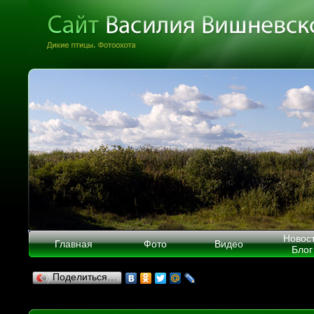
Новос
Главная
Фото
Видео
Блог
Поделиться…