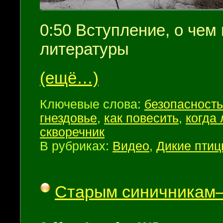
0:50 Вступление, о чем
литературы
(ещё…)
Ключевые слова:
безопасность
гнездовье
,
как повесить
,
когда
скворечник
В рубриках:
Видео
,
Дикие пти
Старым синичникам–