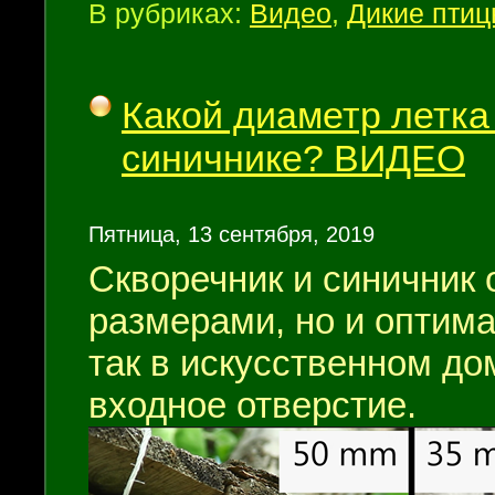
В рубриках:
Видео
,
Дикие пти
Какой диаметр летка
синичнике? ВИДЕО
Пятница, 13 сентября, 2019
Скворечник и синичник 
размерами, но и оптим
так в искусственном до
входное отверстие.