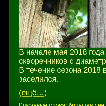
В начале мая 2018 года
скворечников с диаметр
В течение сезона 2018 в
заселился.
(ещё…)
Ключевые слова:
большая син