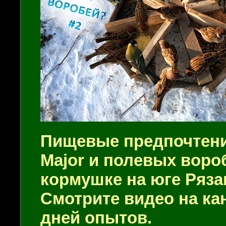
Пищевые предпочтен
Major
и полевых воро
кормушке на юге Ряза
Смотрите видео на кан
дней опытов.