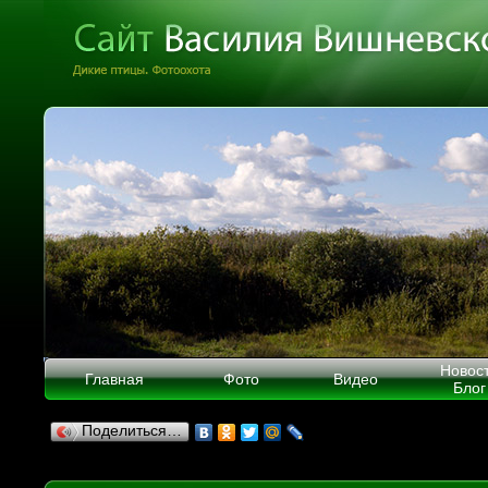
Новос
Главная
Фото
Видео
Блог
Поделиться…