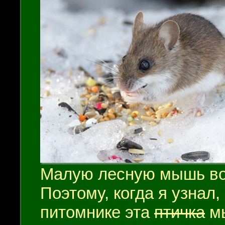
Малую лесную мышь во
Поэтому, когда я узнал,
питомнике эта
птичка
мы