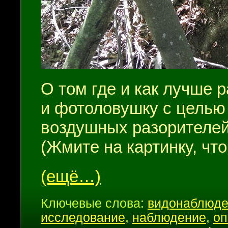
О том где и как лучше 
и фотоловушку с целью
воздушных разорителей
(Жмите на картинку, чт
(ещё…)
Ключевые слова:
видонаблюде
исследование
,
наблюдение
,
оп