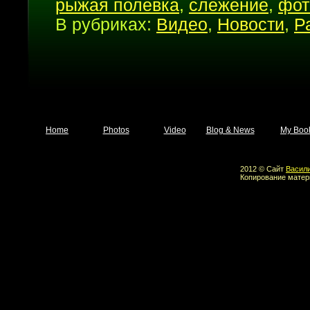
рыжая полевка
,
слежение
,
фот
В рубриках:
Видео
,
Новости
,
Р
Home
Photos
Video
Blog & News
My Boo
2012 © Сайт
Васил
Копирование матер