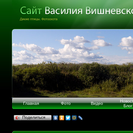
Новос
Главная
Фото
Видео
Блог
Поделиться…