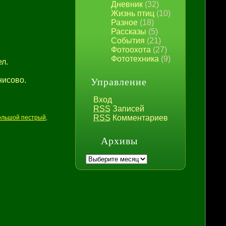
Дневник
(32)
Жизнь птиц
(10)
Разное
(18)
Рассказы
(5)
События
(21)
Фотоохота
(27)
Фототехника
(9)
л.
нисово.
Управление
Вход
RSS
Записей
RSS
Комментариев
ольшой пестрый
,
Архивы