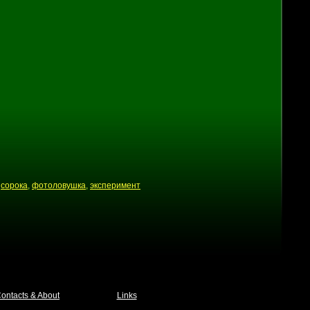
,
сорока
,
фотоловушка
,
эксперимент
ontacts & About
Links