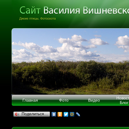
Новос
Главная
Фото
Видео
Блог
Поделиться…