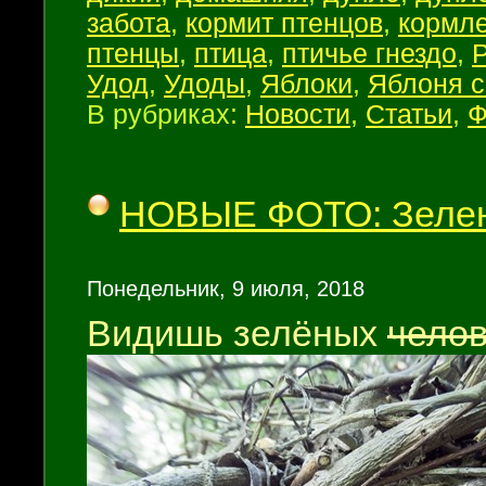
забота
,
кормит птенцов
,
кормл
птенцы
,
птица
,
птичье гнездо
,
Удод
,
Удоды
,
Яблоки
,
Яблоня 
В рубриках:
Новости
,
Статьи
,
Ф
НОВЫЕ ФОТО: Зелен
Понедельник, 9 июля, 2018
Видишь зелёных
челов