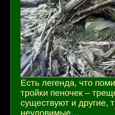
Есть легенда, что пом
тройки пеночек – трещо
существуют и другие, 
неуловимые…