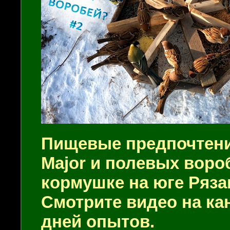
Пищевые предпочтен
Major
и полевых воро
кормушке на юге Ряза
Смотрите видео на кан
дней опытов.