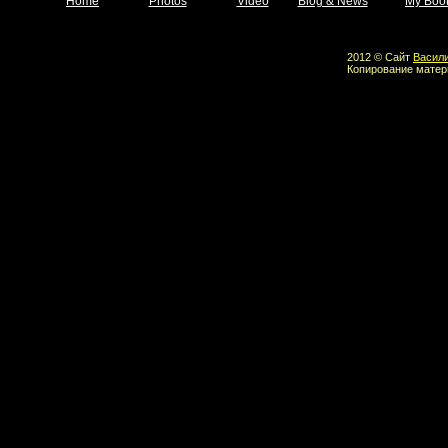
Home
Photos
Video
Blog & News
My Boo
2012 © Сайт
Васил
Копирование матер