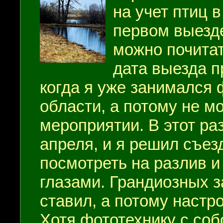
на учет птиц 
первом выезд
можно почита
дата выезда п
когда я уже занимался 
области, а потому не мо
мероприятии. В этот ра
апреля, и я решил съез
посмотреть на разлив и
глазами. Грандиозных з
ставил, а потому настр
Хотя фототехнику с собо