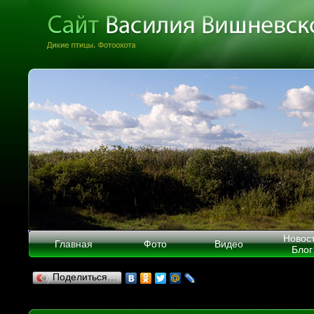
Новос
Главная
Фото
Видео
Блог
Поделиться…