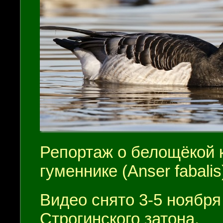
Репортаж о белощёкой ка
гуменнике (Anser fabalis
Видео снято 3-5 ноября
Строгинского затона.