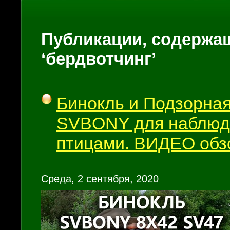
Публикации, содержащ
‘бердвотчинг’
Бинокль и Подзорная
SVBONY для наблюд
птицами. ВИДЕО обз
Среда, 2 сентября, 2020