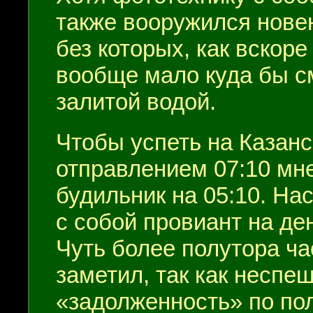
также вооружился нове
без которых, как вскоре
вообще мало куда бы см
залитой водой.
Чтобы успеть на Казанс
отправлением 07:10 мн
будильник на 05:10. На
с собой провиант на ден
Чуть более полутора ча
заметил, так как неспе
«задолженность» по по