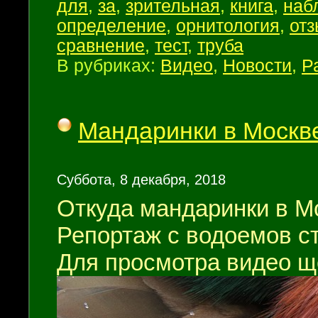
для
,
за
,
зрительная
,
книга
,
наб
определение
,
орнитология
,
отз
сравнение
,
тест
,
труба
В рубриках:
Видео
,
Новости
,
Р
Мандаринки в Москве
Суббота, 8 декабря, 2018
Откуда мандаринки в М
Репортаж с водоемов с
Для просмотра видео щ