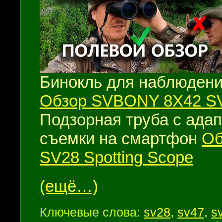
Бинокль для наблюдени
Обзор SVBONY 8X42 S
Подзорная труба с ада
съемки на смартфон
Об
SV28 Spotting Scope
(ещё…)
Ключевые слова:
sv28
,
sv47
,
s