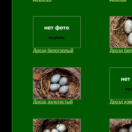
Дрозд белогорлый
Дрозд бе
Дрозд золотистый
Дрозд из