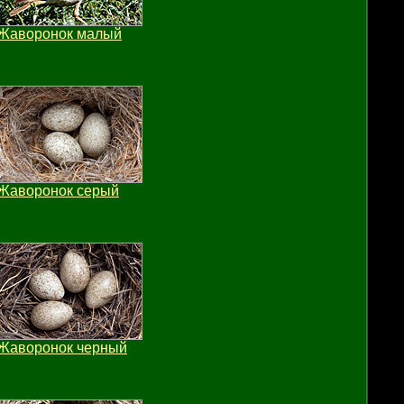
Жаворонок малый
Жаворонок серый
Жаворонок черный