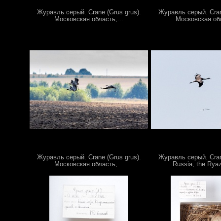
Журавль серый. Crane (Grus grus).
Журавль серый. Cran
Московская область,...
Московская обл
Журавль серый. Crane (Grus grus).
Журавль серый. Cran
Московская область,...
Russia, the Ryaz