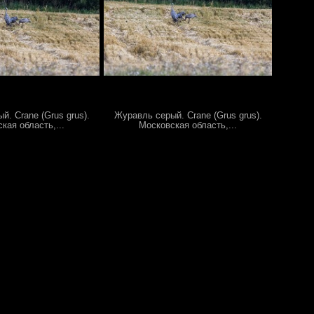
. Crane (Grus grus).
Журавль серый. Crane (Grus grus).
кая область,...
Московская область,...