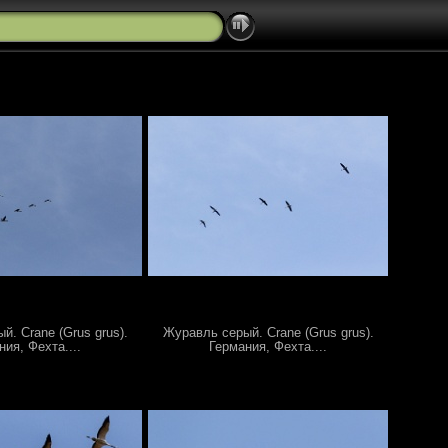
. Crane (Grus grus).
Журавль серый. Crane (Grus grus).
ния, Фехта....
Германия, Фехта....