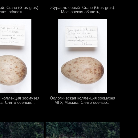
. Crane (Grus grus).
Журавль серый. Crane (Grus grus).
кая область,...
Московская область,...
 коллекция зоомузея
Оологическая коллекция зоомузея
а. Снято осенью...
МГУ, Москва. Снято осенью...