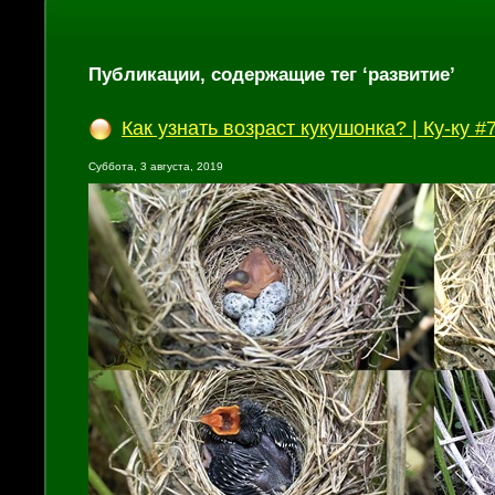
Публикации, содержащие тег ‘развитие’
Как узнать возраст кукушонка? | Ку-ку #
Суббота, 3 августа, 2019