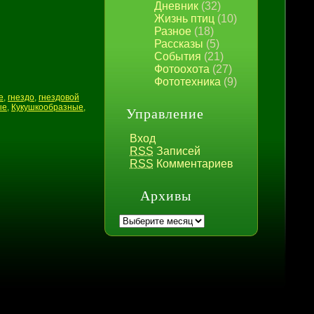
Дневник
(32)
Жизнь птиц
(10)
Разное
(18)
Рассказы
(5)
События
(21)
Фотоохота
(27)
Фототехника
(9)
е
,
гнездо
,
гнездовой
ые
,
Кукушкообразные
,
Управление
Вход
RSS
Записей
RSS
Комментариев
Архивы