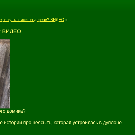
е, в кустах или на дереве? ВИДЕО
»
т? ВИДЕО
ого домика?
 истории про неясыть, которая устроилась в дуплоне