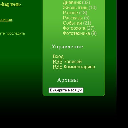
Дневник
(32)
e-fragment-
Жизнь птиц
(10)
Разное
(18)
Рассказы
(5)
овиные
,
События
(21)
Фотоохота
(27)
Фототехника
(9)
ете проследить
Управление
Вход
RSS
Записей
RSS
Комментариев
Архивы