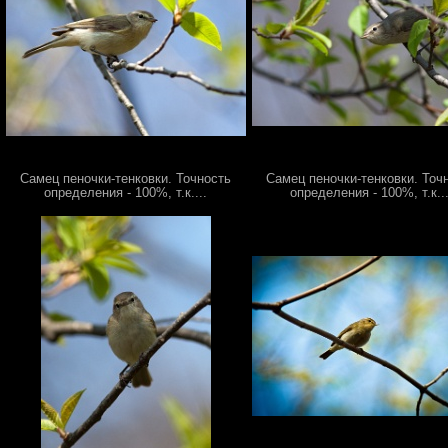
Самец пеночки-тенковки. Точность
Самец пеночки-тенковки. Точ
определения - 100%, т.к....
определения - 100%, т.к...