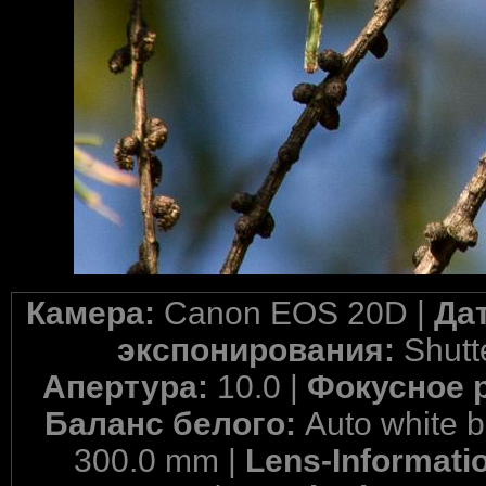
Камера:
Canon EOS 20D |
Да
экспонирования:
Shutte
Апертура:
10.0 |
Фокусное 
Баланс белого:
Auto white 
300.0 mm |
Lens-Informati