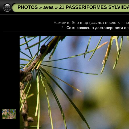
PHOTOS
»
aves
»
21 PASSERIFORMES SYLVIIDAE
Нажмите See map (ссылка после ключев
2 |
Сомневаюсь в достоверности оп