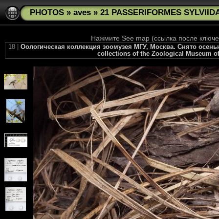
PHOTOS
»
aves
»
21 PASSERIFORMES SYLVIIDAE
Нажмите See map (ссылка после ключев
18 |
Оологическая коллекция зоомузея МГУ, Москва. Снято осенью 20
collections of the Zoological Museum of