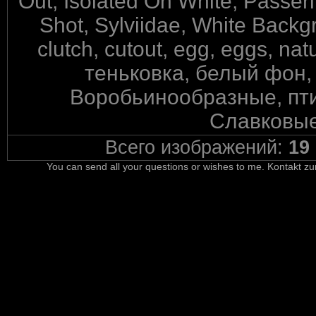
Out, Isolated On White, Passeri
Shot, Sylviidae, White Backgr
clutch, cutout, egg, eggs, na
теньковка, белый фон,
Воробьинообразные, пти
Славковые
Всего изображений:
19
You can send all your questions or wishes to me. Kontakt zu