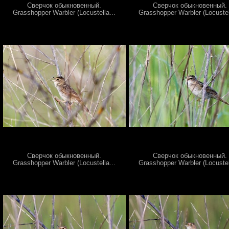
Сверчок обыкновенный.
Сверчок обыкновенный.
Grasshopper Warbler (Locustella...
Grasshopper Warbler (Locustel
Сверчок обыкновенный.
Сверчок обыкновенный.
Grasshopper Warbler (Locustella...
Grasshopper Warbler (Locustel