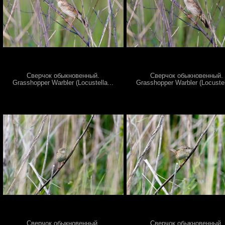
Сверчок обыкновенный.
Сверчок обыкновенный.
Grasshopper Warbler (Locustella...
Grasshopper Warbler (Locustel
Сверчок обыкновенный.
Сверчок обыкновенный.