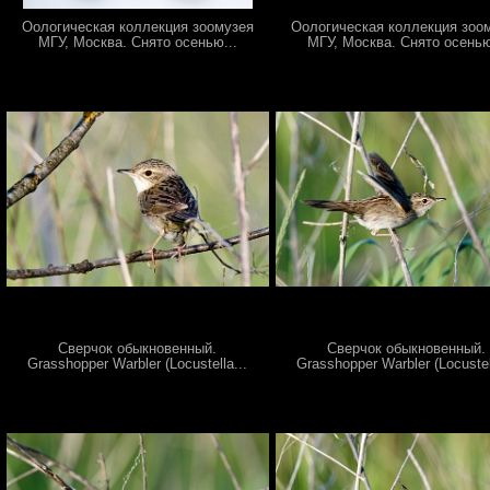
Оологическая коллекция зоомузея
Оологическая коллекция зоо
МГУ, Москва. Снято осенью...
МГУ, Москва. Снято осенью
Сверчок обыкновенный.
Сверчок обыкновенный.
Grasshopper Warbler (Locustella...
Grasshopper Warbler (Locustel