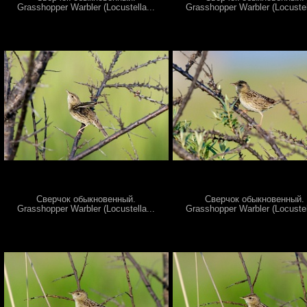
Grasshopper Warbler (Locustella...
Grasshopper Warbler (Locustel
Сверчок обыкновенный.
Сверчок обыкновенный.
Grasshopper Warbler (Locustella...
Grasshopper Warbler (Locustel