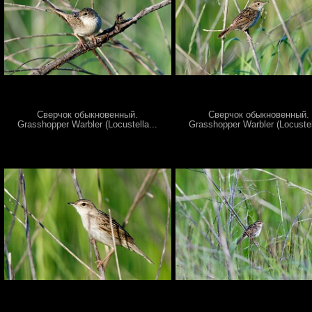
Сверчок обыкновенный.
Сверчок обыкновенный.
Grasshopper Warbler (Locustella...
Grasshopper Warbler (Locustel