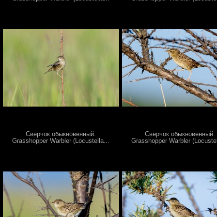
Сверчок обыкновенный.
Сверчок обыкновенный.
Grasshopper Warbler (Locustella...
Grasshopper Warbler (Locustel