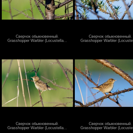
Сверчок обыкновенный.
Сверчок обыкновенный.
Grasshopper Warbler (Locustella...
Grasshopper Warbler (Locustel
Сверчок обыкновенный.
Сверчок обыкновенный.
Grasshopper Warbler (Locustella...
Grasshopper Warbler (Locustel