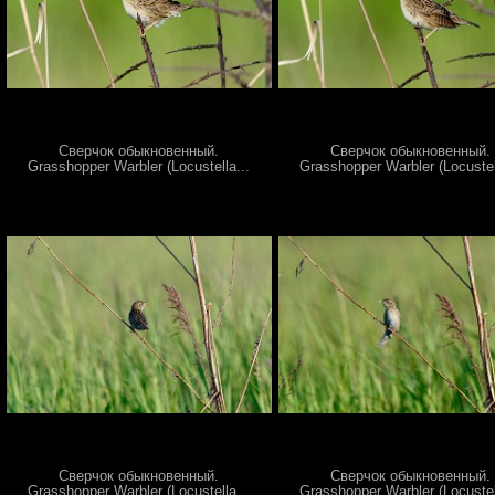
Сверчок обыкновенный.
Сверчок обыкновенный.
Grasshopper Warbler (Locustella...
Grasshopper Warbler (Locustel
Сверчок обыкновенный.
Сверчок обыкновенный.
Grasshopper Warbler (Locustella...
Grasshopper Warbler (Locustel