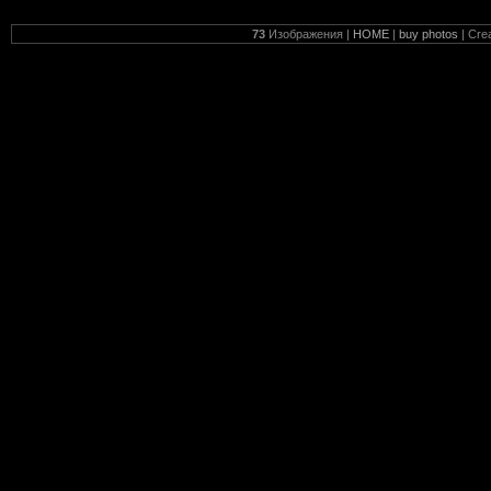
73
Изображения |
HOME
|
buy photos
| Cre