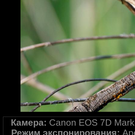
Камера:
Canon EOS 7D Mark 
Режим экспонирования:
Ape