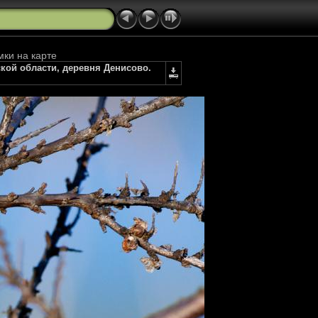
мки на карте
ской области, деревня Денисово.