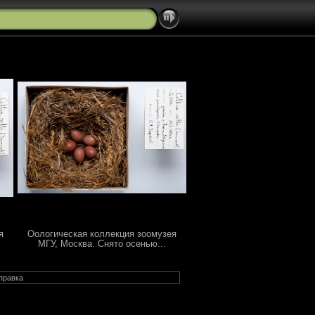
я
Оологическая коллекция зоомузея
МГУ, Москва. Снято осенью...
правка