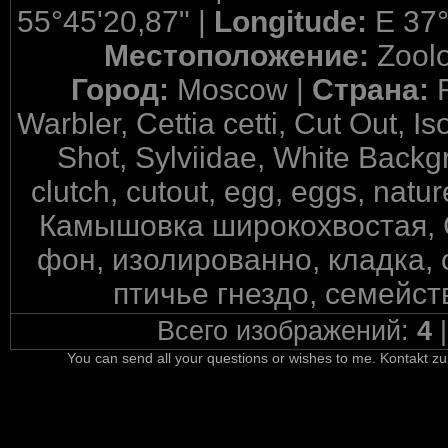
55°45'20,87" |
Longitude:
E 37°
Местоположение:
Zool
Город:
Moscow |
Страна:
Warbler, Cettia cetti, Cut Out, 
Shot, Sylviidae, White Backgr
clutch, cutout, egg, eggs, nat
Камышовка широкохвостая, 
фон, изолированно, кладка,
птичье гнездо, семейст
Всего изображений:
4
You can send all your questions or wishes to me. Kontakt zu