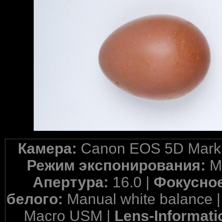
Камера:
Canon EOS 5D Mark 
Режим экспонирования:
M
Апертура:
16.0 |
Фокусное
белого:
Manual white balance 
Macro USM |
Lens-Informati