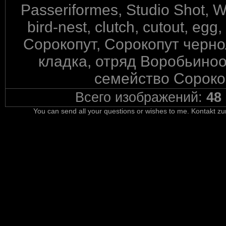
Passeriformes, Studio Shot, W
bird-nest, clutch, cutout, egg
Сорокопут, Сорокопут черн
кладка, отряд Воробьиноо
семейство Сороко
Всего изображений:
48
You can send all your questions or wishes to me. Kontakt zu