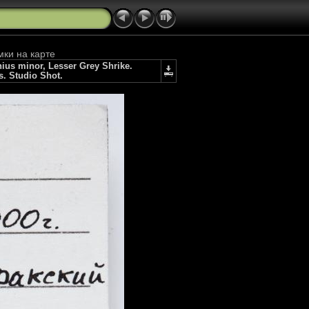
мки на карте
s minor, Lesser Grey Shrike.
s. Studio Shot.