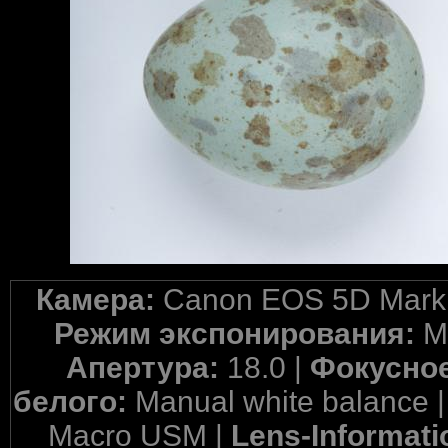
Камера:
Canon EOS 5D Mark 
Режим экспонирования:
M
Апертура:
18.0 |
Фокусное
белого:
Manual white balance 
Macro USM |
Lens-Informati