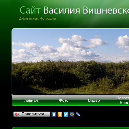
Новос
Главная
Фото
Видео
Блог
Поделиться…