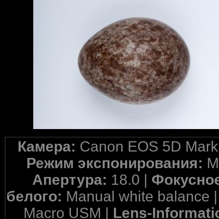
Камера:
Canon EOS 5D Mark 
Режим экспонирования:
M
Апертура:
18.0 |
Фокусное
белого:
Manual white balance 
Macro USM |
Lens-Informati