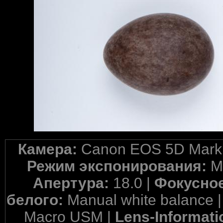
Камера:
Canon EOS 5D Mark 
Режим экспонирования:
M
Апертура:
18.0 |
Фокусное
белого:
Manual white balance 
Macro USM |
Lens-Informati