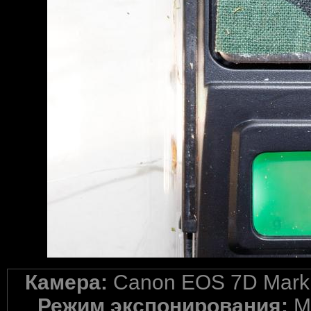
Камера:
Canon EOS 7D Mark 
Режим экспонирования:
M