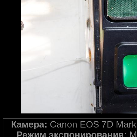
Камера:
Canon EOS 7D Mark 
Режим экспонирования:
M