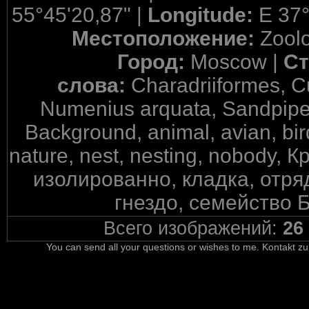
55°45'20,87" |
Longitude:
E 37°
Местоположение:
Zool
Город:
Moscow |
Ст
слова:
Charadriiformes, C
Numenius arquata, Sandpiper
Background, animal, avian, bird
nature, nest, nesting, nobody,
изолированно, кладка, отря
гнездо, семейство 
Всего изображений:
26
You can send all your questions or wishes to me. Kontakt zu