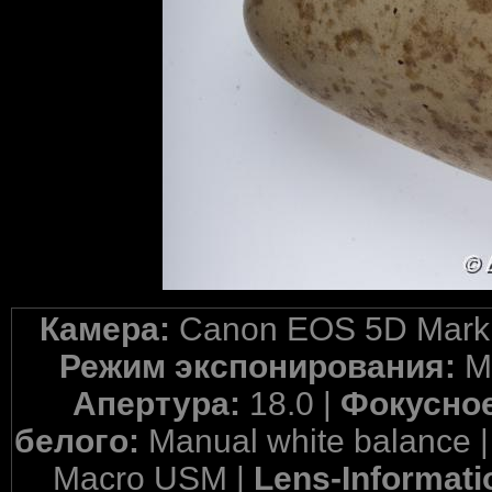
Камера:
Canon EOS 5D Mark 
Режим экспонирования:
M
Апертура:
18.0 |
Фокусное
белого:
Manual white balance 
Macro USM |
Lens-Informati