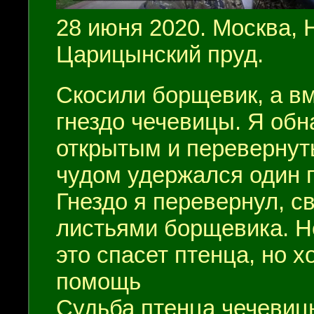
28 июня 2020. Москва,
Царицынский пруд.
Скосили борщевик, а вм
гнездо чечевицы. Я обн
открытым и перевернут
чудом удержался один 
Гнездо я перевернул, с
листьями борщевика. Не
это спасет птенца, но х
помощь
Судьба птенца чечевицы