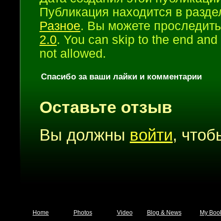
Публикация находится в разд
Разное
. Вы можете проследить
2.0
. You can skip to the end and
not allowed.
Спасибо за ваши лайки и комментарии
Оставьте отзыв
Вы должны
войти
, что
Home
Photos
Video
Blog & News
My Boo