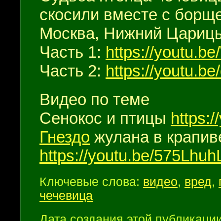
скосили вместе с борще
Москва, Нижний Царицы
Часть 1:
https://youtu.
Часть 2:
https://youtu.
Видео по теме
Сенокос и птицы
https:
Гнездо
жулана в крапив
https://youtu.be/575Lhu
Ключевые слова:
видео
,
вред
,
чечевица
Дата создания этой публикации 