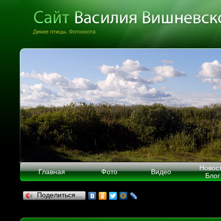
Новос
Главная
Фото
Видео
Блог
Поделиться…