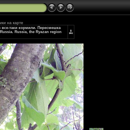
мки на карте
в все-таки кормили. Пересмешка
 Russia. Russia, the Ryazan region