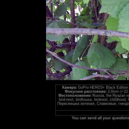
Камера:
GoPro HERO3+ Black Edition
Фокусное расстояние:
2,8mm (~22
Местоположение:
Russia, the Ryazan r
bird-nest, birdhouse, birdnest, childhood, 
Пересмешка зеленая, Славковые, гнездо,
You can send all your questions