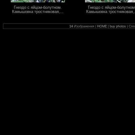
Гнездо с яйцом-болутном.
Гнездо с яйцом-болутном
Камышовка тростниковая,...
Камышовка тростниковая,.
14
Изображения |
HOME
|
buy photos
| Cre