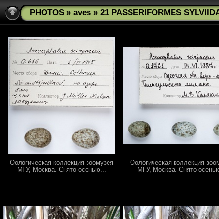
PHOTOS
»
aves
» 21 PASSERIFORMES SYLVIIDAE
Оологическая коллекция зоомузея
Оологическая коллекция зоо
МГУ, Москва. Снято осенью...
МГУ, Москва. Снято осенью