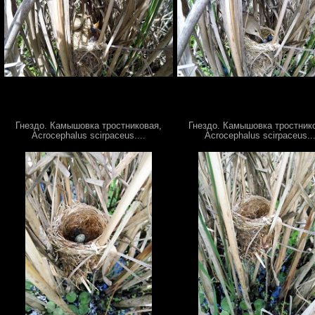
Гнездо. Камышовка тростниковая,
Гнездо. Камышовка тростник
Acrocephalus scirpaceus....
Acrocephalus scirpaceus...