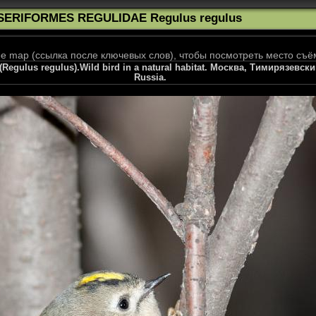
SERIFORMES REGULIDAE Regulus regulus
 map (ссылка после ключевых слов), чтобы посмотреть место съё
egulus regulus).Wild bird in a natural habitat. Москва, Тимирязевски
Russia.