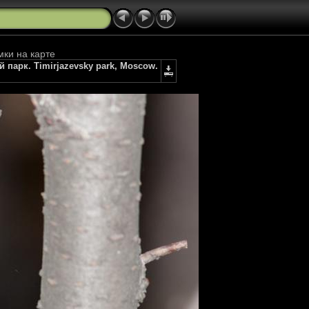
мки на карте
й парк. Timirjazevsky park, Moscow.