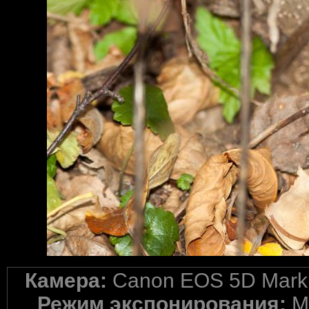
Камера:
Canon EOS 5D Mark 
Режим экспонирования:
M