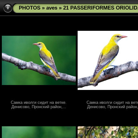
PHOTOS
»
aves
» 21 PASSERIFORMES ORIOLIDAE
Самка иволги сидит на ветке.
Самка иволги сидит на вет
Денисово, Пронский район,...
Денисово, Пронский район,