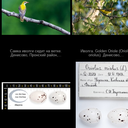
Самка иволги сидит на ветке.
Иволга. Golden Oriole (Orio
Денисово, Пронский район,...
oriolus). Денисово,...