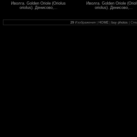
Иволга. Golden Oriole (Oriolus
Иволга. Golden Oriole (Orio
oriolus). Денисово,...
oriolus). Денисово,...
29
Изображения |
HOME
|
buy photos
| Cre