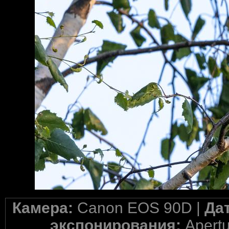
Камера:
Canon EOS 90D |
Да
экспонирования:
Apertu