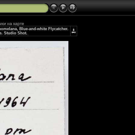
мки на карте
melana, Blue-and-white Flycatcher.
s. Studio Shot.