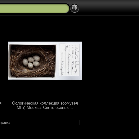
я
Оологическая коллекция зоомузея
МГУ, Москва. Снято осенью...
правка