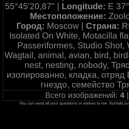
55°45'20,87" |
Longitude:
E 37°
Местоположение:
Zool
Город:
Moscow |
Страна:
R
Isolated On White, Motacilla fla
Passeriformes, Studio Shot,
Wagtail, animal, avian, bird, bird
nest, nesting, nobody, Тр
изолированно, кладка, отряд
гнездо, семейство Тр
Всего изображений:
4
You can send all your questions or wishes to me. Kontakt zu