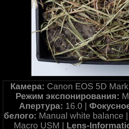
Камера:
Canon EOS 5D Mark 
Режим экспонирования:
M
Апертура:
16.0 |
Фокусное
белого:
Manual white balance 
Macro USM |
Lens-Informati