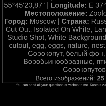
55°45'20,87" |
Longitude:
E 37°
Местоположение:
Zool
Город:
Moscow |
Страна:
Russ
Cut Out, Isolated On White, Lan
Studio Shot, White Background, 
cutout, egg, eggs, nature, ne
Сорокопут, белый фон,
Воробьинообразные, пти
Сорокопутов
Всего изображений:
25
You can send all your questions or wishes to me. Kontakt zu