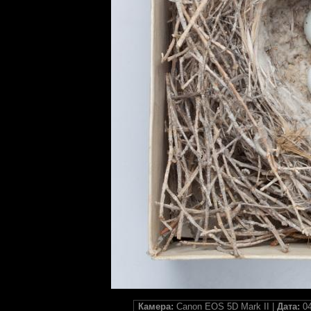
Камера:
Canon EOS 5D Mark II |
Дата:
04