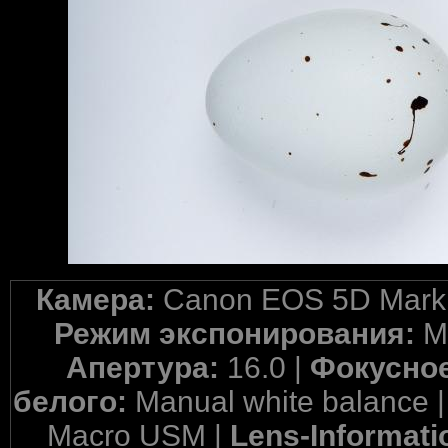
Камера:
Canon EOS 5D Mark 
Режим экспонирования:
M
Апертура:
16.0 |
Фокусное
белого:
Manual white balance 
Macro USM |
Lens-Informati