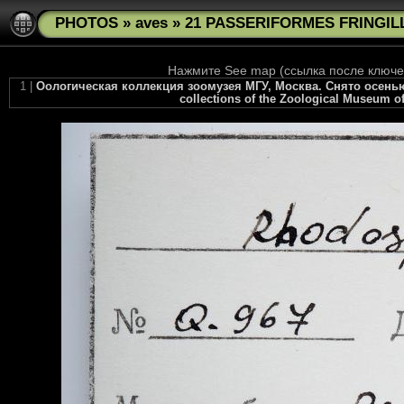
PHOTOS
»
aves
»
21 PASSERIFORMES FRINGILL
Нажмите See map (ссылка после ключев
1 |
Оологическая коллекция зоомузея МГУ, Москва. Снято осенью 2
collections of the Zoological Museum of