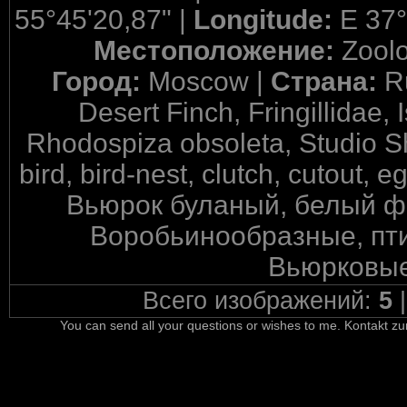
55°45'20,87" |
Longitude:
E 37°
Местоположение:
Zool
Город:
Moscow |
Страна:
R
Desert Finch, Fringillidae,
Rhodospiza obsoleta, Studio S
bird, bird-nest, clutch, cutout, 
Вьюрок буланый, белый фо
Воробьинообразные, пти
Вьюрковые
Всего изображений:
5
You can send all your questions or wishes to me. Kontakt zu