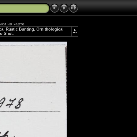
мки на карте
 Rustic Bunting. Ornithological
io Shot.